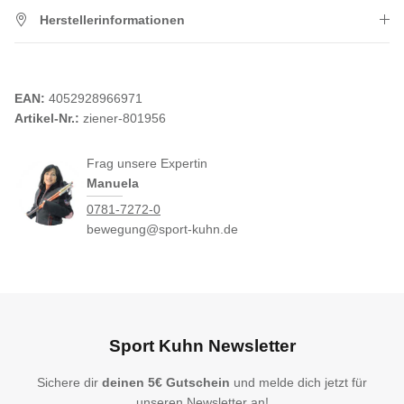
Herstellerinformationen
EAN:
4052928966971
Artikel-Nr.:
ziener-801956
Frag unsere Expertin
Manuela
0781-7272-0
bewegung@sport-kuhn.de
Sport Kuhn Newsletter
Sichere dir
deinen 5€ Gutschein
und melde dich jetzt für
unseren Newsletter an!