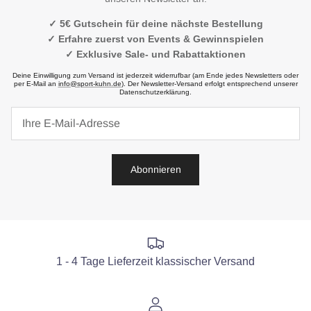
✓ 5€ Gutschein für deine nächste Bestellung
✓ Erfahre zuerst von Events & Gewinnspielen
✓ Exklusive Sale- und Rabattaktionen
Deine Einwilligung zum Versand ist jederzeit widerrufbar (am Ende jedes Newsletters oder
per E-Mail an
info@sport-kuhn.de
). Der Newsletter-Versand erfolgt entsprechend unserer
Datenschutzerklärung.
Abonnieren
1 - 4 Tage Lieferzeit klassischer Versand