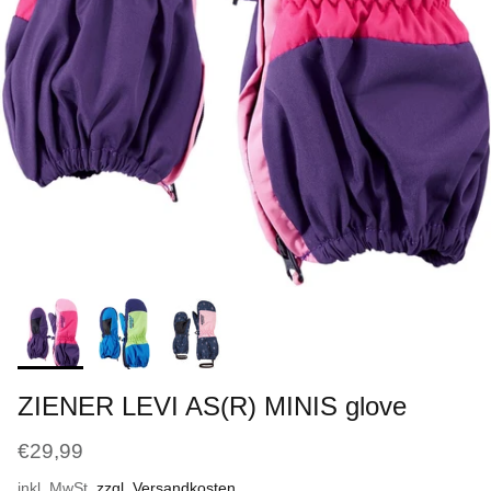
ZIENER LEVI AS(R) MINIS glove
€29,99
inkl. MwSt.
zzgl. Versandkosten