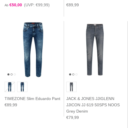
€50,00
(UVP: €99,99)
€89,99
Ab
TIMEZONE Slim Eduardo Pant
JACK & JONES JJIGLENN
€89,99
JJICON JJ 619 50SPS NOOS
Grey Denim
€79,99