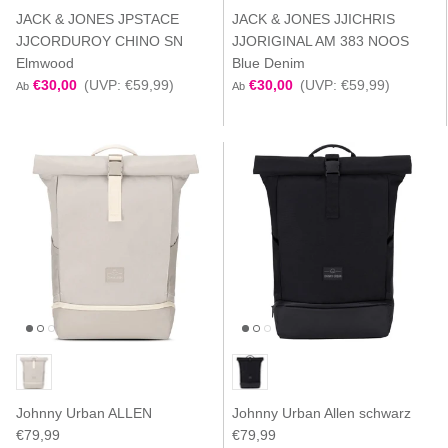
JACK & JONES JPSTACE
JACK & JONES JJICHRIS
JJCORDUROY CHINO SN
JJORIGINAL AM 383 NOOS
Elmwood
Blue Denim
€30,00
(UVP: €59,99)
€30,00
(UVP: €59,99)
Ab
Ab
Johnny Urban ALLEN
Johnny Urban Allen schwarz
€79,99
€79,99