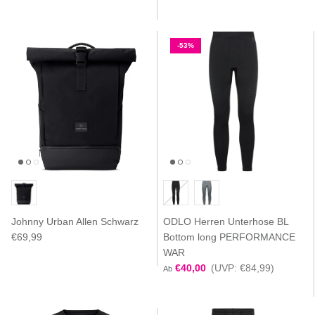
-53%
Johnny Urban Allen Schwarz
ODLO Herren Unterhose BL
€69,99
Bottom long PERFORMANCE
WAR
€40,00
(UVP: €84,99)
Ab