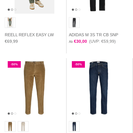
REELL REFLEX EASY LW
ADIDAS M 3S TR CB SNP
€69,99
€30,00
(UVP: €59,99)
Ab
-50%
-50%