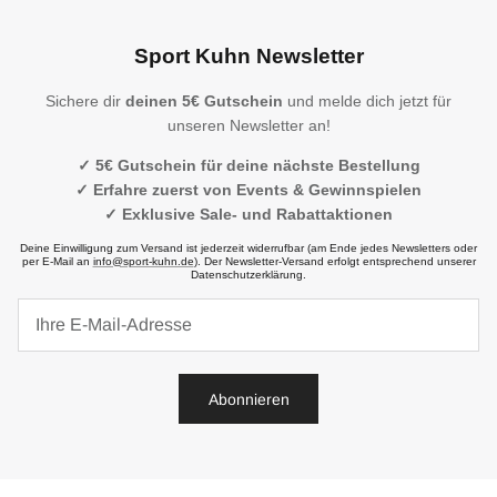
Sport Kuhn Newsletter
Sichere dir
deinen 5€ Gutschein
und melde dich jetzt für
unseren Newsletter an!
✓ 5€ Gutschein für deine nächste Bestellung
✓ Erfahre zuerst von Events & Gewinnspielen
✓ Exklusive Sale- und Rabattaktionen
Deine Einwilligung zum Versand ist jederzeit widerrufbar (am Ende jedes Newsletters oder
per E-Mail an
info@sport-kuhn.de
). Der Newsletter-Versand erfolgt entsprechend unserer
Datenschutzerklärung.
Abonnieren