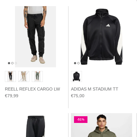
REELL REFLEX CARGO LW
ADIDAS M STADIUM TT
€79,99
€75,00
-51%