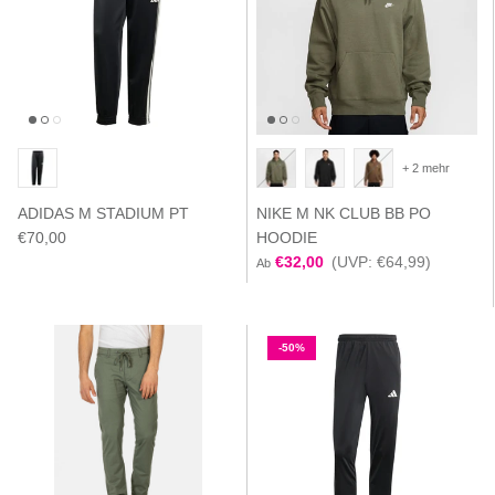
+ 2 mehr
ADIDAS M STADIUM PT
NIKE M NK CLUB BB PO
€70,00
HOODIE
€32,00
(UVP: €64,99)
Ab
-50%