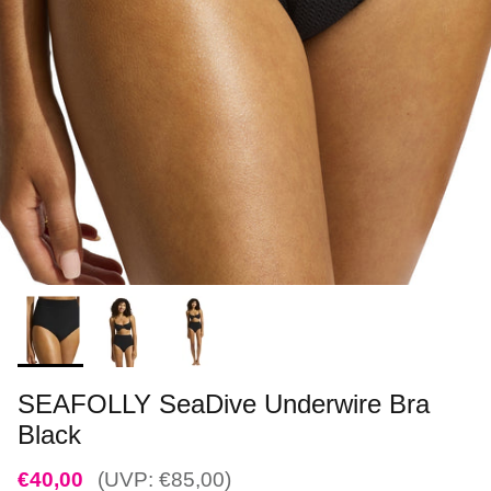
SEAFOLLY SeaDive Underwire Bra
Black
€40,00
(UVP: €85,00)