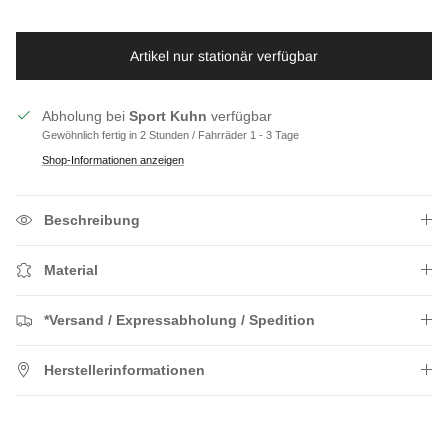
Artikel nur stationär verfügbar
Abholung bei
Sport Kuhn
verfügbar
Gewöhnlich fertig in 2 Stunden / Fahrräder 1 - 3 Tage
Shop-Informationen anzeigen
Beschreibung
Material
*Versand / Expressabholung / Spedition
Herstellerinformationen