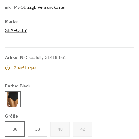
inkl. MwSt.
zzgl. Versandkosten
Marke
SEAFOLLY
Artikel-Nr.:
seafolly-31418-861
2 auf Lager
Farbe:
Black
Black
Größe
36
38
40
42