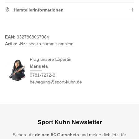
Herstellerinformationen
EAN:
9327868067084
Artikel-Nr.:
sea-to-summit-amsicm
Frag unsere Expertin
Manuela
0781-7272-0
bewegung@sport-kuhn.de
Sport Kuhn Newsletter
Sichere dir
deinen 5€ Gutschein
und melde dich jetzt für