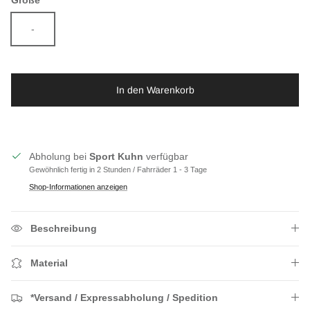
-
In den Warenkorb
Abholung bei
Sport Kuhn
verfügbar
Gewöhnlich fertig in 2 Stunden / Fahrräder 1 - 3 Tage
Shop-Informationen anzeigen
Beschreibung
Material
*Versand / Expressabholung / Spedition