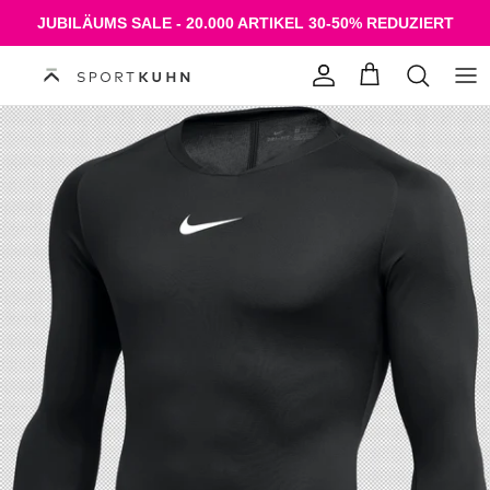
Direkt zum Inhalt
JUBILÄUMS SALE - 20.000 ARTIKEL 30-50% REDUZIERT
Konto
Einkaufswagen