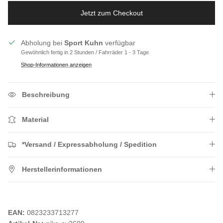
Jetzt zum Checkout
Abholung bei
Sport Kuhn
verfügbar
Gewöhnlich fertig in 2 Stunden / Fahrräder 1 - 3 Tage
Shop-Informationen anzeigen
Beschreibung
Material
*Versand / Expressabholung / Spedition
Herstellerinformationen
EAN:
0823233713277