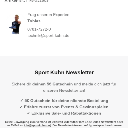
Artikel-Nr.:
nike-av2609
Frag unseren Experten
Tobias
0781-7272-0
technik@sport-kuhn.de
Sport Kuhn Newsletter
Sichere dir
deinen 5€ Gutschein
und melde dich jetzt für
unseren Newsletter an!
✓ 5€ Gutschein für deine nächste Bestellung
✓ Erfahre zuerst von Events & Gewinnspielen
✓ Exklusive Sale- und Rabattaktionen
Deine Einwilligung zum Versand ist jederzeit widerrufbar (am Ende jedes Newsletters oder
per E-Mail an
info@sport-kuhn.de
). Der Newsletter-Versand erfolgt entsprechend unserer