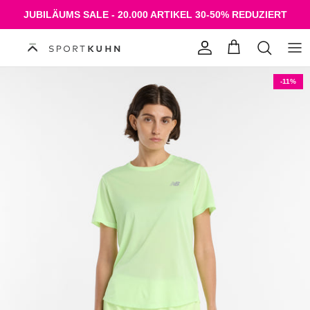
Direkt zum Inhalt
JUBILÄUMS SALE - 20.000 ARTIKEL 30-50% REDUZIERT
Konto
Einkaufswagen
-11%