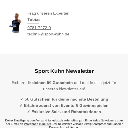
Frag unseren Experten
Tobias
0781-7272-0
technik@sport-kuhn.de
Sport Kuhn Newsletter
Sichere dir
deinen 5€ Gutschein
und melde dich jetzt für
unseren Newsletter an!
✓ 5€ Gutschein für deine nächste Bestellung
✓ Erfahre zuerst von Events & Gewinnspielen
✓ Exklusive Sale- und Rabattaktionen
Deine Einwilligung zum Versand ist jederzeit widerrufbar (am Ende jedes Newsletters oder
per E-Mail an
info@sport-kuhn.de
). Der Newsletter-Versand erfolgt entsprechend unserer
Datenschutzerklärung.