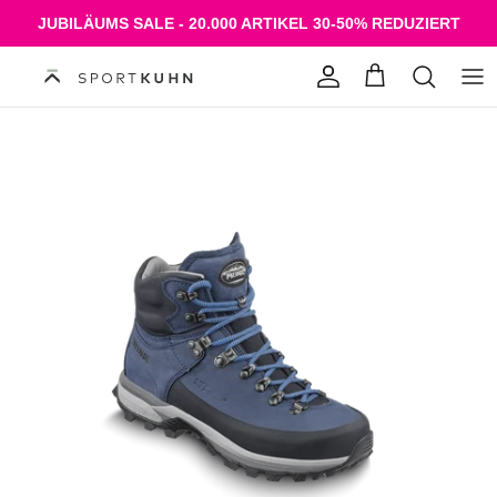
Direkt zum Inhalt
JUBILÄUMS SALE - 20.000 ARTIKEL 30-50% REDUZIERT
Konto
Einkaufswagen