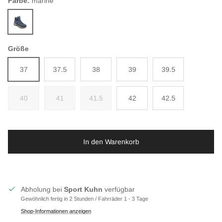
Farbe:
marine
marine
Größe
37
37.5
38
39
39.5
40
41
41.5
42
42.5
In den Warenkorb
Abholung bei
Sport Kuhn
verfügbar
Gewöhnlich fertig in 2 Stunden / Fahrräder 1 - 3 Tage
Shop-Informationen anzeigen