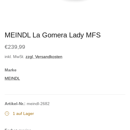
MEINDL La Gomera Lady MFS
€239,99
inkl. MwSt.
zzgl. Versandkosten
Marke
MEINDL
Artikel-Nr.:
meindl-2682
1 auf Lager