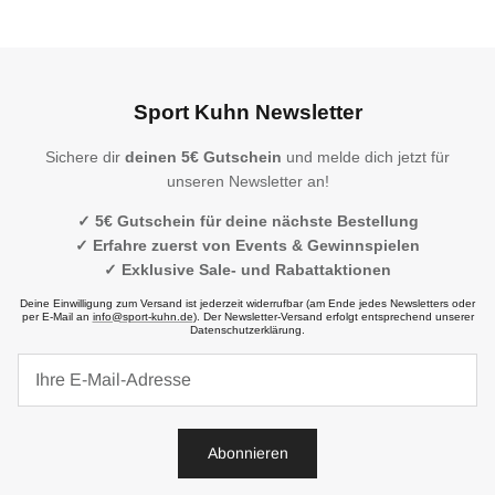
Sport Kuhn Newsletter
Sichere dir
deinen 5€ Gutschein
und melde dich jetzt für
unseren Newsletter an!
✓ 5€ Gutschein für deine nächste Bestellung
✓ Erfahre zuerst von Events & Gewinnspielen
✓ Exklusive Sale- und Rabattaktionen
Deine Einwilligung zum Versand ist jederzeit widerrufbar (am Ende jedes Newsletters oder
per E-Mail an
info@sport-kuhn.de
). Der Newsletter-Versand erfolgt entsprechend unserer
Datenschutzerklärung.
Abonnieren