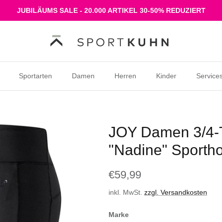
JUBILÄUMS SALE - 20.000 ARTIKEL 30-50% REDUZIERT
Sportarten
Damen
Herren
Kinder
Service
JOY Damen 3/4-
"Nadine" Sporth
€59,99
inkl. MwSt.
zzgl. Versandkosten
Marke