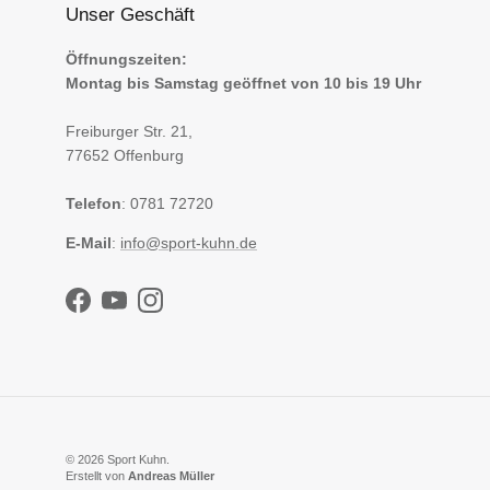
Unser Geschäft
Öffnungszeiten:
Montag bis Samstag geöffnet von 10 bis 19 Uhr
Freiburger Str. 21,
77652 Offenburg
Telefon
: 0781 72720
E-Mail
:
info@sport-kuhn.de
Facebook
YouTube
Instagram
© 2026
Sport Kuhn
.
Erstellt von
Andreas Müller