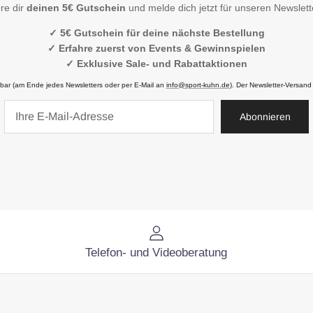
re dir
deinen 5€ Gutschein
und melde dich jetzt für unseren Newslett
✓ 5€ Gutschein für deine nächste Bestellung
✓ Erfahre zuerst von Events & Gewinnspielen
✓ Exklusive Sale- und Rabattaktionen
ufbar (am Ende jedes Newsletters oder per E-Mail an
info@sport-kuhn.de
). Der Newsletter-Versand
Abonnieren
Telefon- und Videoberatung