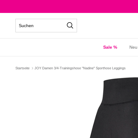
Direkt zum Inhalt
Suchen
Sale %
Neu
Startseite
JOY Damen 3/4-Trainingshose "Nadine" Sporthose Leggings