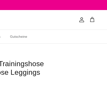
Konto
Einkaufswagen
s
Gutscheine
Trainingshose
ose Leggings