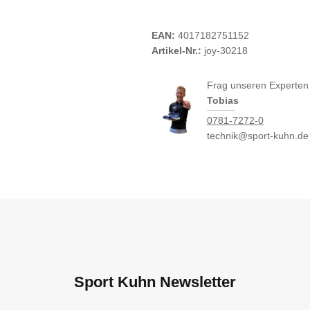
EAN:
4017182751152
Artikel-Nr.:
joy-30218
Frag unseren Experten
Tobias
0781-7272-0
technik@sport-kuhn.de
Sport Kuhn Newsletter