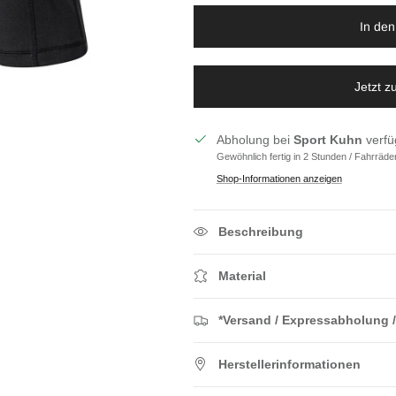
In de
Jetzt 
Abholung bei
Sport Kuhn
verfü
Gewöhnlich fertig in 2 Stunden / Fahrräde
Shop-Informationen anzeigen
Beschreibung
Material
*Versand / Expressabholung /
Herstellerinformationen