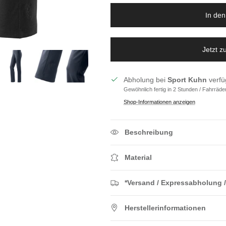
In de
Jetzt 
Abholung bei
Sport Kuhn
verfü
Gewöhnlich fertig in 2 Stunden / Fahrräde
Shop-Informationen anzeigen
Beschreibung
Material
*Versand / Expressabholung /
Herstellerinformationen