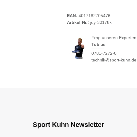
EAN:
4017182705476
Artikel-Nr.:
joy-30178k
Frag unseren Experten
Tobias
0781-7272-0
technik@sport-kuhn.de
Sport Kuhn Newsletter