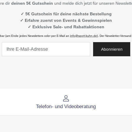
re dir
deinen 5€ Gutschein
und melde dich jetzt für unseren Newslett
✓ 5€ Gutschein für deine nächste Bestellung
✓ Erfahre zuerst von Events & Gewinnspielen
✓ Exklusive Sale- und Rabattaktionen
ufbar (am Ende jedes Newsletters oder per E-Mail an
info@sport-kuhn.de
). Der Newsletter-Versand
Abonnieren
Telefon- und Videoberatung