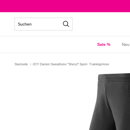
Direkt zum Inhalt
Suchen
Sale %
Neu
Startseite
JOY Damen Sweathose "Sheryl" Sport- Trainingshose