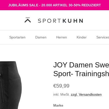
JUBILÄUMS SALE - 20.000 ARTIKEL 30-50% REDUZIERT
Sportarten
Damen
Herren
Kinder
Service
JOY Damen Swea
Sport- Trainings
€59,99
inkl. MwSt.
zzgl. Versandkosten
Marke