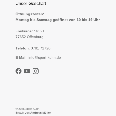
Unser Geschäft
Öffnungszeiten:
Montag bis Samstag geöffnet von 10 bis 19 Uhr
Freiburger Str. 21,
77652 Offenburg
Telefon
: 0781 72720
E-Mail
:
info@sport-kuhn.de
Facebook
YouTube
Instagram
© 2026
Sport Kuhn
.
Erstellt von
Andreas Müller