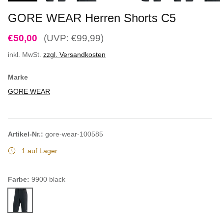
GORE WEAR Herren Shorts C5
€50,00
(UVP: €99,99)
inkl. MwSt.
zzgl. Versandkosten
Marke
GORE WEAR
Artikel-Nr.:
gore-wear-100585
1 auf Lager
Farbe:
9900 black
9900 black