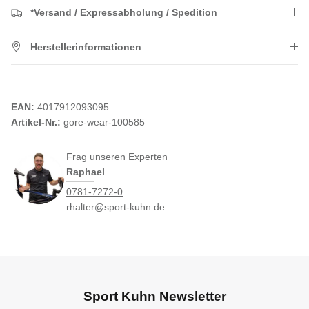
*Versand / Expressabholung / Spedition
Herstellerinformationen
EAN:
4017912093095
Artikel-Nr.:
gore-wear-100585
Frag unseren Experten
Raphael
0781-7272-0
rhalter@sport-kuhn.de
Sport Kuhn Newsletter