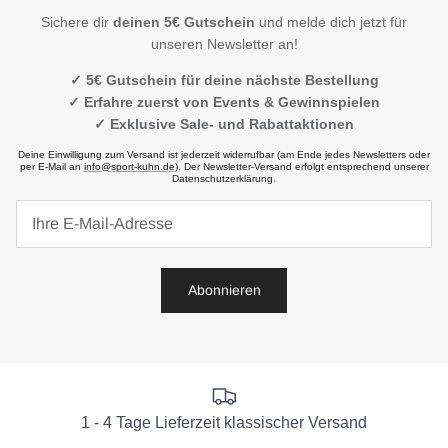
Sichere dir
deinen 5€ Gutschein
und melde dich jetzt für
unseren Newsletter an!
✓ 5€ Gutschein für deine nächste Bestellung
✓ Erfahre zuerst von Events & Gewinnspielen
✓ Exklusive Sale- und Rabattaktionen
Deine Einwilligung zum Versand ist jederzeit widerrufbar (am Ende jedes Newsletters oder
per E-Mail an
info@sport-kuhn.de
). Der Newsletter-Versand erfolgt entsprechend unserer
Datenschutzerklärung.
Abonnieren
1 - 4 Tage Lieferzeit klassischer Versand