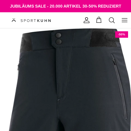
Direkt zum Inhalt
JUBILÄUMS SALE - 20.000 ARTIKEL 30-50% REDUZIERT
Konto
Einkaufswagen
-50%