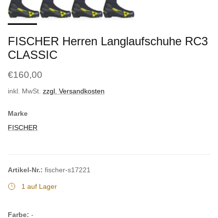
FISCHER Herren Langlaufschuhe RC3
CLASSIC
€160,00
inkl. MwSt.
zzgl. Versandkosten
Marke
FISCHER
Artikel-Nr.:
fischer-s17221
1 auf Lager
Farbe:
-