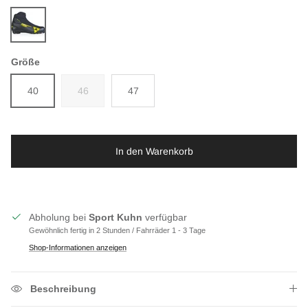
-
Größe
40
46
47
In den Warenkorb
Abholung bei
Sport Kuhn
verfügbar
Gewöhnlich fertig in 2 Stunden / Fahrräder 1 - 3 Tage
Shop-Informationen anzeigen
Beschreibung