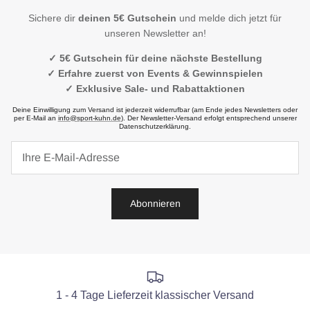
Sichere dir
deinen 5€ Gutschein
und melde dich jetzt für
unseren Newsletter an!
✓ 5€ Gutschein für deine nächste Bestellung
✓ Erfahre zuerst von Events & Gewinnspielen
✓ Exklusive Sale- und Rabattaktionen
Deine Einwilligung zum Versand ist jederzeit widerrufbar (am Ende jedes Newsletters oder
per E-Mail an
info@sport-kuhn.de
). Der Newsletter-Versand erfolgt entsprechend unserer
Datenschutzerklärung.
Abonnieren
1 - 4 Tage Lieferzeit klassischer Versand