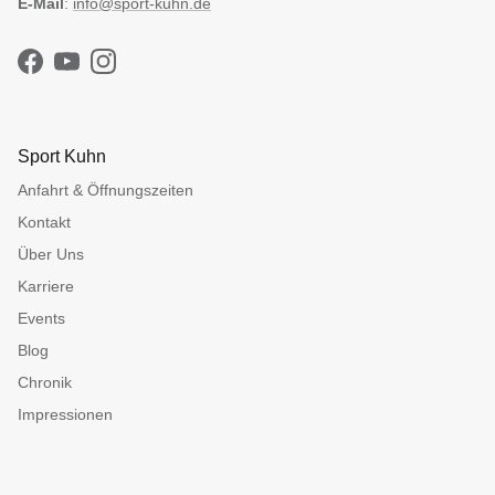
E-Mail
:
info@sport-kuhn.de
Facebook
YouTube
Instagram
Sport Kuhn
Anfahrt & Öffnungszeiten
Kontakt
Über Uns
Karriere
Events
Blog
Chronik
Impressionen