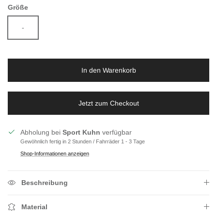
Größe
-
In den Warenkorb
Jetzt zum Checkout
Abholung bei
Sport Kuhn
verfügbar
Gewöhnlich fertig in 2 Stunden / Fahrräder 1 - 3 Tage
Shop-Informationen anzeigen
Beschreibung
Material