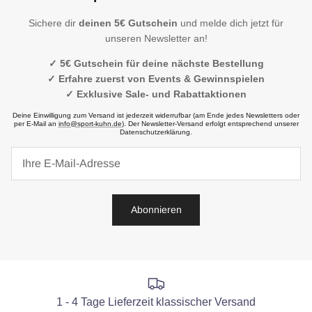
Sichere dir
deinen 5€ Gutschein
und melde dich jetzt für
unseren Newsletter an!
✓ 5€ Gutschein für deine nächste Bestellung
✓ Erfahre zuerst von Events & Gewinnspielen
✓ Exklusive Sale- und Rabattaktionen
Deine Einwilligung zum Versand ist jederzeit widerrufbar (am Ende jedes Newsletters oder
per E-Mail an
info@sport-kuhn.de
). Der Newsletter-Versand erfolgt entsprechend unserer
Datenschutzerklärung.
Abonnieren
1 - 4 Tage Lieferzeit klassischer Versand