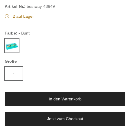
Artikel-Nr.:
bestway-43649
2 auf Lager
Farbe:
- Bunt
- Bunt
Größe
-
In den Warenkorb
Jetzt zum Checkout