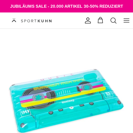
Direkt zum Inhalt
JUBILÄUMS SALE - 20.000 ARTIKEL 30-50% REDUZIERT
Konto
Einkaufswagen