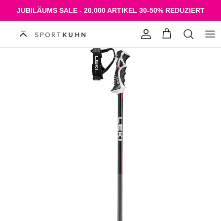
Direkt zum Inhalt
JUBILÄUMS SALE - 20.000 ARTIKEL 30-50% REDUZIERT
Konto
Einkaufswagen