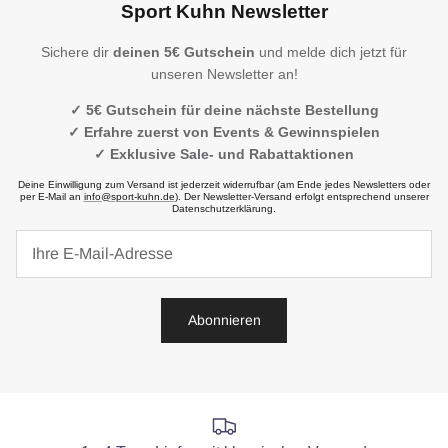
Sport Kuhn Newsletter
Sichere dir
deinen 5€ Gutschein
und melde dich jetzt für
unseren Newsletter an!
✓ 5€ Gutschein für deine nächste Bestellung
✓ Erfahre zuerst von Events & Gewinnspielen
✓ Exklusive Sale- und Rabattaktionen
Deine Einwilligung zum Versand ist jederzeit widerrufbar (am Ende jedes Newsletters oder
per E-Mail an
info@sport-kuhn.de
). Der Newsletter-Versand erfolgt entsprechend unserer
Datenschutzerklärung.
Abonnieren