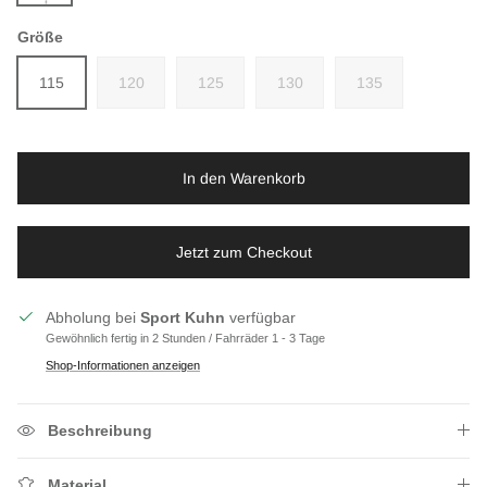
2115 grau-rot
Größe
115
120
125
130
135
In den Warenkorb
Jetzt zum Checkout
Abholung bei
Sport Kuhn
verfügbar
Gewöhnlich fertig in 2 Stunden / Fahrräder 1 - 3 Tage
Shop-Informationen anzeigen
Beschreibung
Material