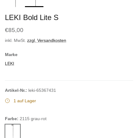
LEKI Bold Lite S
€85,00
inkl. MwSt.
zzgl. Versandkosten
Marke
LEKI
Artikel-Nr.:
leki-65367431
1 auf Lager
Farbe:
2115 grau-rot