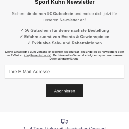
Sport Kuhn Newsletter
Sichere dir
deinen 5€ Gutschein
und melde dich jetzt für
unseren Newsletter an!
✓ 5€ Gutschein für deine nächste Bestellung
✓ Erfahre zuerst von Events & Gewinnspielen
✓ Exklusive Sale- und Rabattaktionen
Deine Einwilligung zum Versand ist jederzeit widerrufbar (am Ende jedes Newsletters oder
per E-Mail an
info@sport-kuhn.de
). Der Newsletter-Versand erfolgt entsprechend unserer
Datenschutzerklärung.
Abonnieren
1 - 4 Tage Lieferzeit klassischer Versand