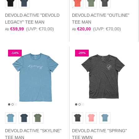
DEVOLD ACTIVE "DEVOLD
DEVOLD ACTIVE "OUTLINE"
LEGACY" TEE MAN
TEE MAN
€59,99
(UVP: €70,00)
€20,00
(UVP: €70,00)
Ab
Ab
-14%
-29%
DEVOLD ACTIVE "SKYLINE"
DEVOLD ACTIVE "SPRING"
TEE MAN
TEE WMN