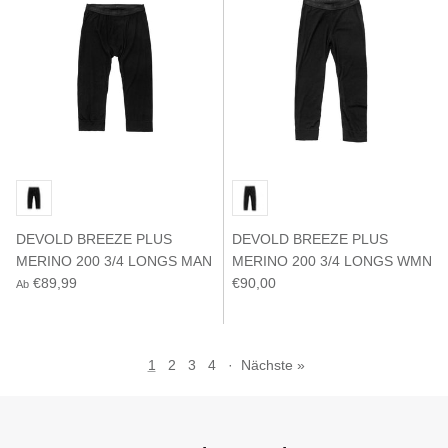
DEVOLD BREEZE PLUS
DEVOLD BREEZE PLUS
MERINO 200 3/4 LONGS MAN
MERINO 200 3/4 LONGS WMN
€89,99
€90,00
Ab
1
2
3
4
·
Nächste »