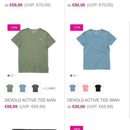
€59,99
(UVP: €70,00)
€50,00
(UVP: €70,00)
Ab
Ab
-14%
-71%
+ 1 mehr
DEVOLD ACTIVE TEE MAN
DEVOLD ACTIVE TEE WMN
€59,99
(UVP: €69,99)
€20,00
(UVP: €69,99)
Ab
-50%