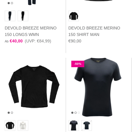
DEVOLD BREEZE MERINO
DEVOLD BREEZE MERINO
150 LONGS WMN
150 SHIRT MAN
€40,00
(UVP: €84,99)
€90,00
Ab
-50%