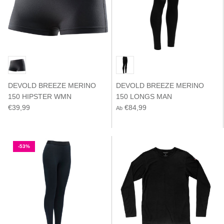
DEVOLD BREEZE MERINO
DEVOLD BREEZE MERINO
150 HIPSTER WMN
150 LONGS MAN
€39,99
€84,99
Ab
-53%