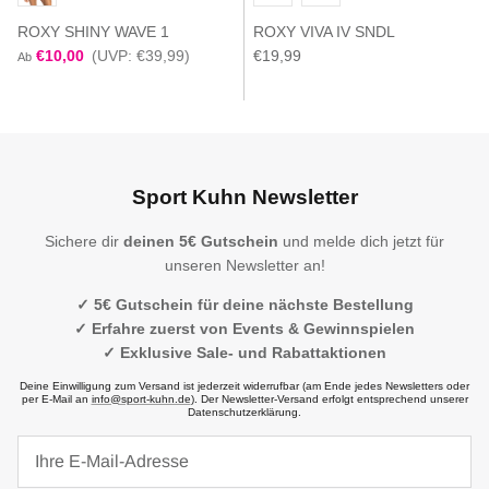
ROXY SHINY WAVE 1
ROXY VIVA IV SNDL
€10,00
(UVP: €39,99)
€19,99
Ab
Sport Kuhn Newsletter
Sichere dir
deinen 5€ Gutschein
und melde dich jetzt für
unseren Newsletter an!
✓ 5€ Gutschein für deine nächste Bestellung
✓ Erfahre zuerst von Events & Gewinnspielen
✓ Exklusive Sale- und Rabattaktionen
Deine Einwilligung zum Versand ist jederzeit widerrufbar (am Ende jedes Newsletters oder
per E-Mail an
info@sport-kuhn.de
). Der Newsletter-Versand erfolgt entsprechend unserer
Datenschutzerklärung.