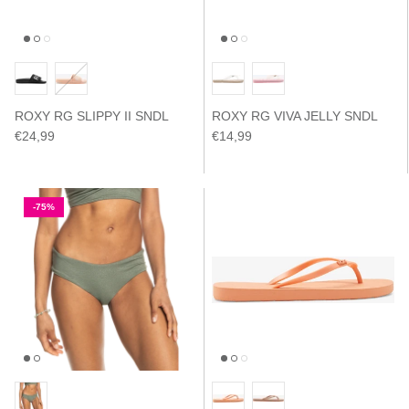
ROXY RG SLIPPY II SNDL
ROXY RG VIVA JELLY SNDL
€24,99
€14,99
-75%