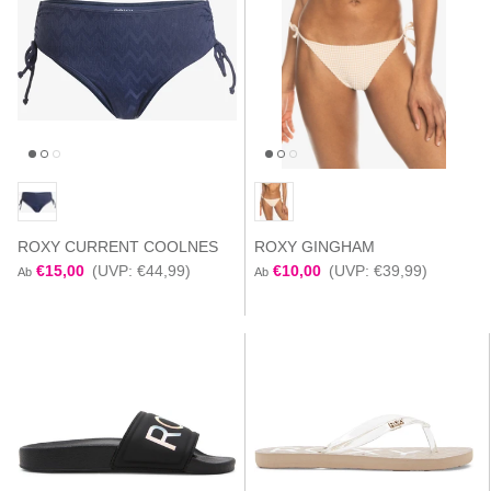
ROXY CURRENT COOLNES
ROXY GINGHAM
€15,00
(UVP: €44,99)
€10,00
(UVP: €39,99)
Ab
Ab