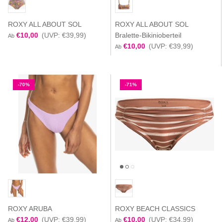
ROXY ALL ABOUT SOL
ROXY ALL ABOUT SOL
€10,00
(UVP: €39,99)
Bralette-Bikinioberteil
Ab
€10,00
(UVP: €39,99)
Ab
-70%
-71%
ROXY ARUBA
ROXY BEACH CLASSICS
€12,00
(UVP: €39,99)
€10,00
(UVP: €34,99)
Ab
Ab