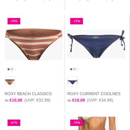
-70%
-71%
ROXY BEACH CLASSICS
ROXY CURRENT COOLNES
€10,00
(UVP: €32,99)
€10,00
(UVP: €34,99)
Ab
Ab
-67%
-75%