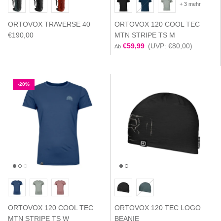
+ 3 mehr
ORTOVOX TRAVERSE 40
ORTOVOX 120 COOL TEC
€190,00
MTN STRIPE TS M
€59,99
(UVP: €80,00)
Ab
-20%
ORTOVOX 120 COOL TEC
ORTOVOX 120 TEC LOGO
MTN STRIPE TS W
BEANIE