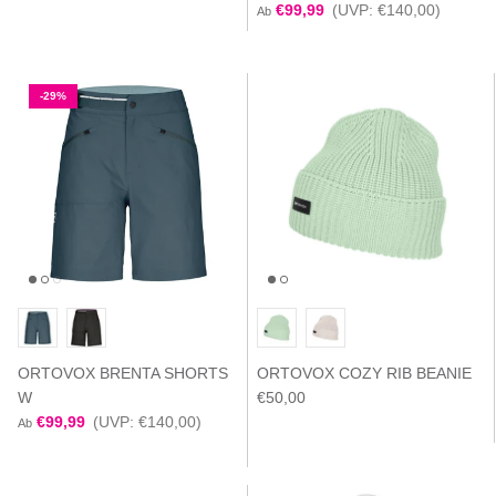
€99,99
(UVP: €140,00)
Ab
-29%
ORTOVOX BRENTA SHORTS
ORTOVOX COZY RIB BEANIE
W
€50,00
€99,99
(UVP: €140,00)
Ab