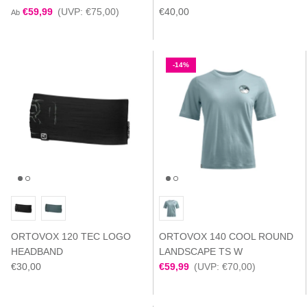
€59,99
(UVP: €75,00)
€40,00
Ab
-14%
ORTOVOX 120 TEC LOGO
ORTOVOX 140 COOL ROUND
HEADBAND
LANDSCAPE TS W
€30,00
€59,99
(UVP: €70,00)