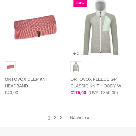
-50%
ORTOVOX DEEP KNIT
ORTOVOX FLEECE GP
HEADBAND
CLASSIC KNIT HOODY W
€40,00
€175,00
(UVP: €350,00)
1
2
3
·
Nächste »