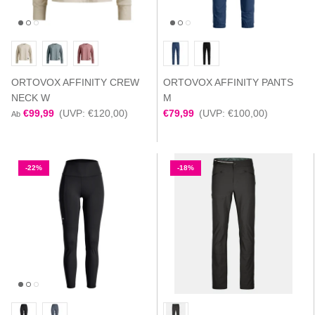
ORTOVOX AFFINITY CREW
ORTOVOX AFFINITY PANTS
NECK W
M
€99,99
(UVP: €120,00)
€79,99
(UVP: €100,00)
Ab
-22%
-18%