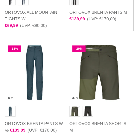
ORTOVOX ALL MOUNTAIN
ORTOVOX BRENTA PANTS M
TIGHTS W
€139,99
(UVP: €170,00)
€69,99
(UVP: €90,00)
-18%
-29%
ORTOVOX BRENTA PANTS W
ORTOVOX BRENTA SHORTS
€139,99
(UVP: €170,00)
M
Ab