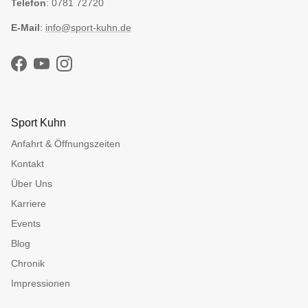
Telefon
: 0781 72720
E-Mail
:
info@sport-kuhn.de
Facebook
YouTube
Instagram
Sport Kuhn
Anfahrt & Öffnungszeiten
Kontakt
Über Uns
Karriere
Events
Blog
Chronik
Impressionen