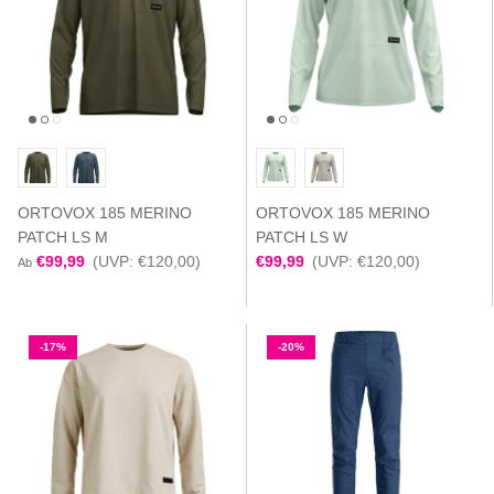
ORTOVOX 185 MERINO
ORTOVOX 185 MERINO
PATCH LS M
PATCH LS W
€99,99
(UVP: €120,00)
€99,99
(UVP: €120,00)
Ab
-17%
-20%