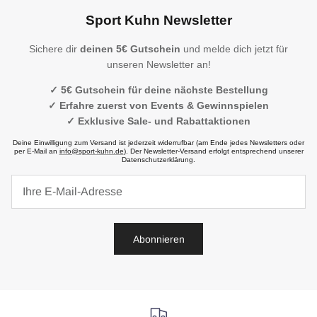
Sport Kuhn Newsletter
Sichere dir
deinen 5€ Gutschein
und melde dich jetzt für
unseren Newsletter an!
✓ 5€ Gutschein für deine nächste Bestellung
✓ Erfahre zuerst von Events & Gewinnspielen
✓ Exklusive Sale- und Rabattaktionen
Deine Einwilligung zum Versand ist jederzeit widerrufbar (am Ende jedes Newsletters oder
per E-Mail an
info@sport-kuhn.de
). Der Newsletter-Versand erfolgt entsprechend unserer
Datenschutzerklärung.
Abonnieren